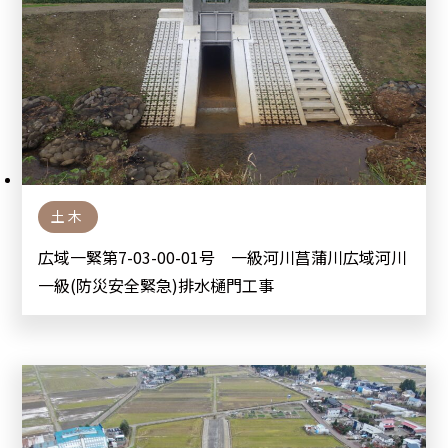
土木
広域一緊第7-03-00-01号 一級河川菖蒲川広域河川
一級(防災安全緊急)排水樋門工事