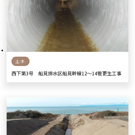
土木
西下第3号 船見排水区船見幹線12～14管更生工事