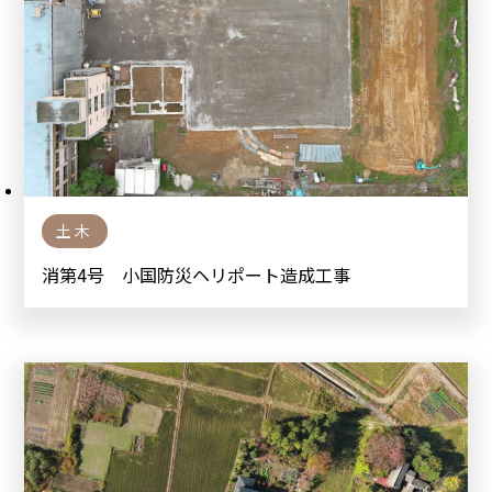
土木
消第4号 小国防災ヘリポート造成工事