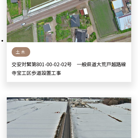
土木
交安対緊第801-00-02-02号 一般県道大荒戸越路線
寺宝工区歩道設置工事